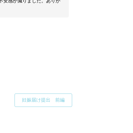
不安感が減りました。ありが
妊娠届け提出 前編