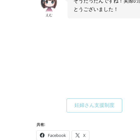
そうだったんですね！実際の
とうございました！
えむ
妊婦さん支援制度
共有:
Facebook
X