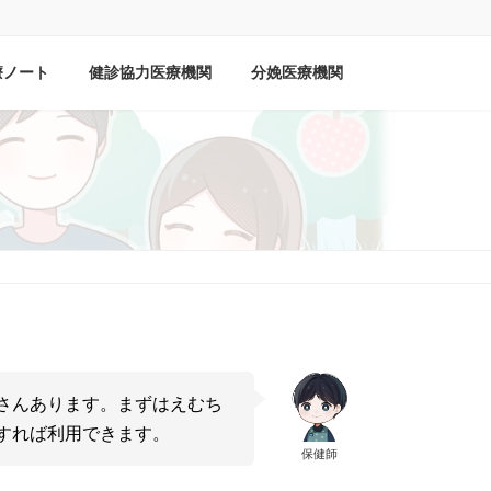
療ノート
健診協力医療機関
分娩医療機関
さんあります。まずはえむち
すれば利用できます。
保健師