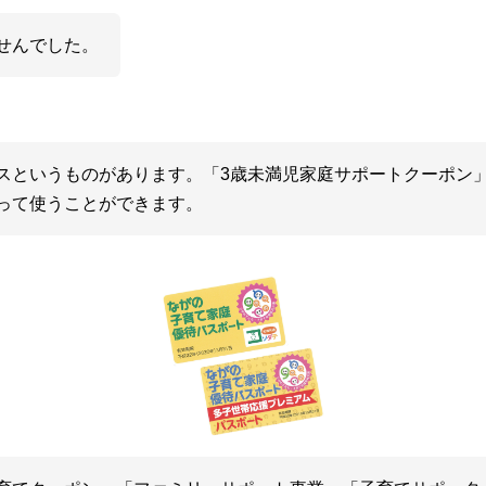
せんでした。
スというものがあります。「3歳未満児家庭サポートクーポン
って使うことができます。