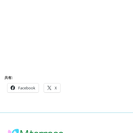
共有:
Facebook
X